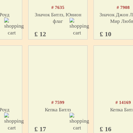
# 7635
# 7908
Роуд
Значок Битлз, Юнион
Значок Джон Л
флаг
Мир Люб
£ 12
£ 10
# 7599
# 14169
Роуд
Кепка Битлз
Кепка Бит
£ 17
£ 16