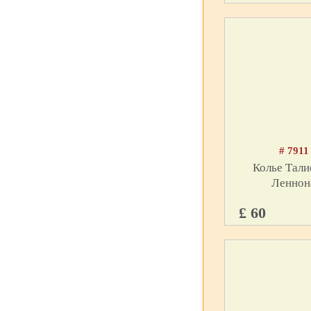
# 7911
Колье Тал
Леннон
£ 60