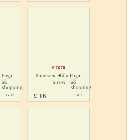
# 7678
 Роуд
Кошелек Эбби Роуд,
Битлз
£ 16