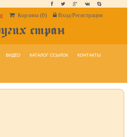
g
Корзина
(0)
Вход/Регистрация
ругих стран
ВИДЕО
КАТАЛОГ ССЫЛОК
КОНТАКТЫ