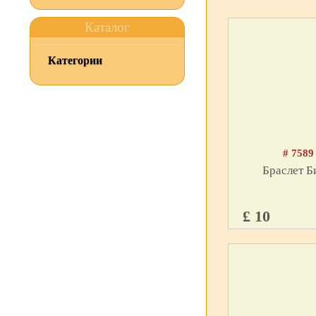
Каталог
Категории
# 7589
Браслет Б
£ 10