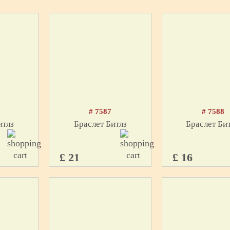
# 7587
# 7588
итлз
Браслет Битлз
Браслет Би
£ 21
£ 16