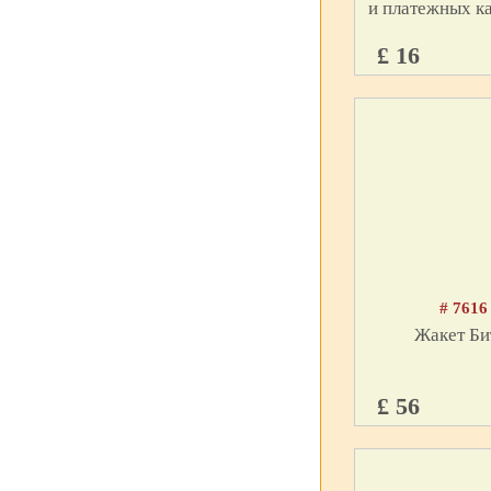
и платежных ка
£ 16
# 7616
Жакет Би
£ 56