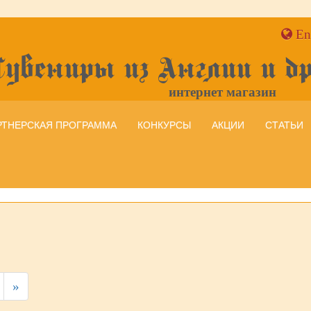
En
Сувениры из Англии и д
интернет магазин
РТНЕРСКАЯ ПРОГРАММА
КОНКУРСЫ
АКЦИИ
СТАТЬИ
»