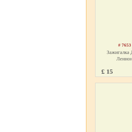
# 7653
Зажигалка
Ленно
£ 15