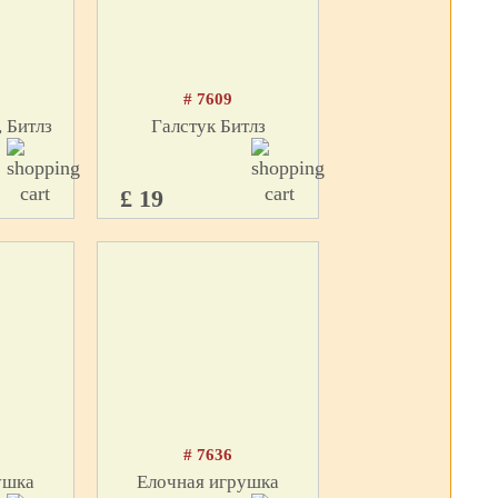
# 7609
 Битлз
Галстук Битлз
£ 19
# 7636
ушка
Елочная игрушка