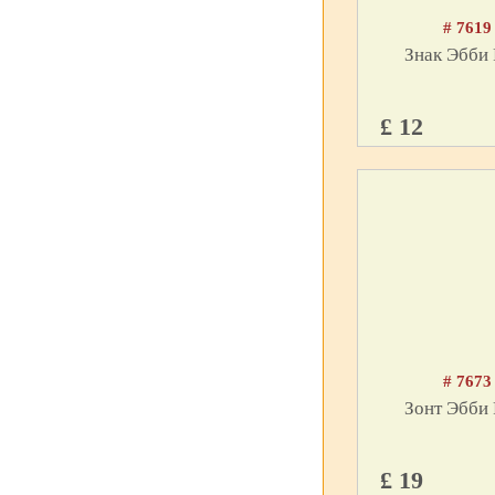
# 7619
Знак Эбби 
£ 12
# 7673
Зонт Эбби 
£ 19