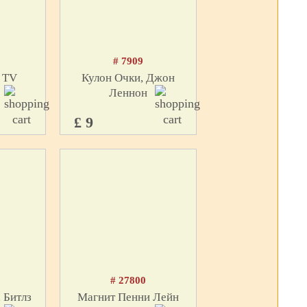
# 7909
 TV
Кулон Очки, Джон
Леннон
£ 9
# 27800
 Битлз
Магнит Пенни Лейн