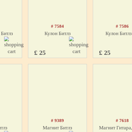
# 7584
# 7586
 Битлз
Кулон Битлз
Кулон Битлз
£ 25
£ 25
5
# 9389
# 7618
тлз
Магнит Битлз
Магнит Гитара,