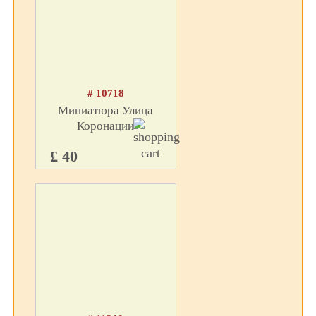
# 10718
Миниатюра Улица
Коронации
£ 40