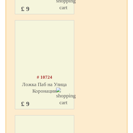
£ 9
# 10724
Ложка Паб на Улица
Коронации
£ 9