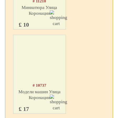
# 11210
Миниатюра Улица
Коронации
£ 10
# 10737
Модели машин Улица
Коронации
£ 17