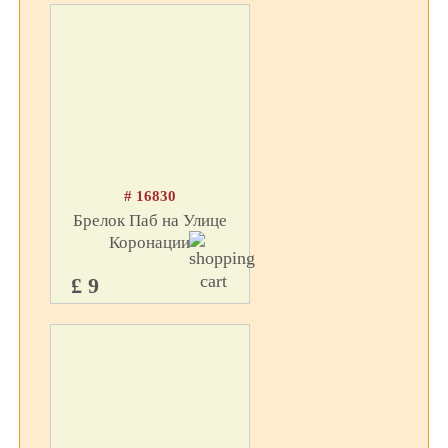
# 16830
Брелок Паб на Улице
Коронации
£ 9