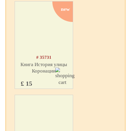
new
# 35731
Книга История улицы
Коронации
£ 15