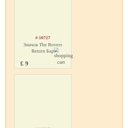
# 10727
Значок The Rovers
Return Бар
£ 9