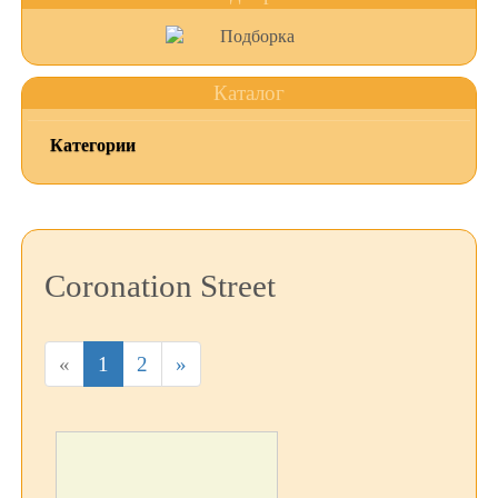
Каталог
Категории
Coronation Street
«
1
2
»