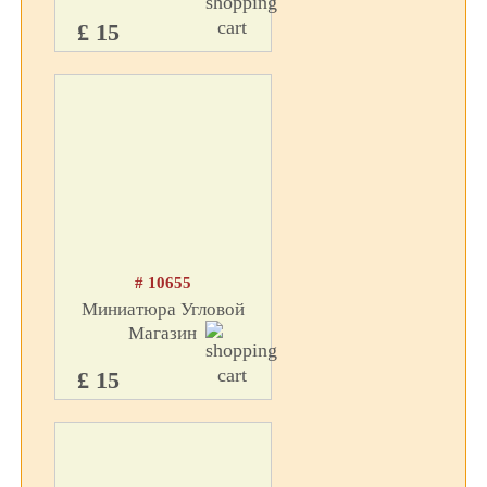
£ 15
# 10655
Миниатюра Угловой
Магазин
£ 15