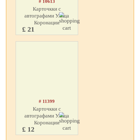
# 10613
Карточкки с
автографами Улица
Коронации
£ 21
# 11399
Карточкки с
автографами Улица
Коронации
£ 12