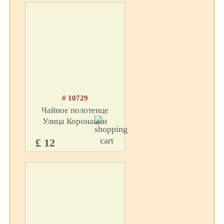
# 10729
Чайное полотенце
Улица Коронации
£ 12