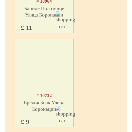
# 10964
Барное Полотенце
Улица Коронации
£ 11
# 10732
Брелок Знак Улица
Коронации
£ 9