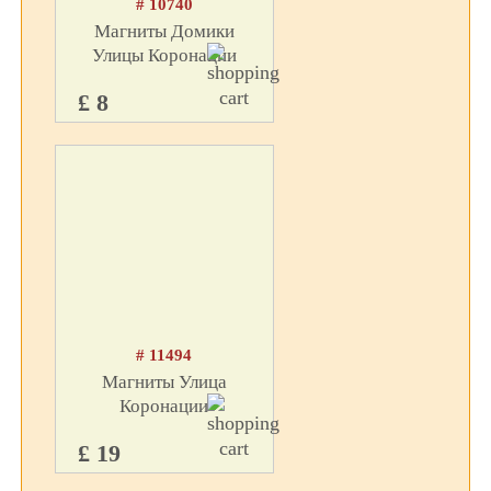
# 10740
Магниты Домики
Улицы Коронации
£ 8
# 11494
Магниты Улица
Коронации
£ 19