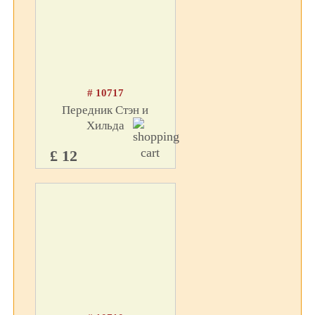
# 10717
Передник Стэн и
Хильда
£ 12