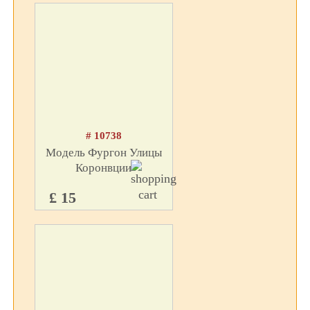
# 10738
Модель Фургон Улицы
Коронвции
£ 15