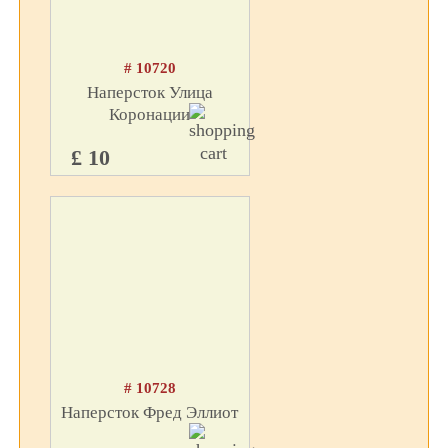
# 10720
Наперсток Улица
Коронации
£ 10
# 10728
Наперсток Фред Эллиот