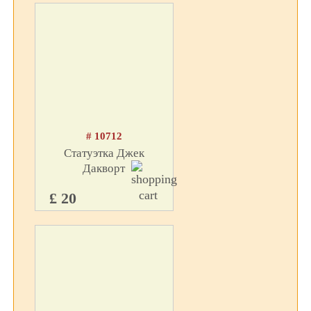
# 10712
Статуэтка Джек
Дакворт
£ 20