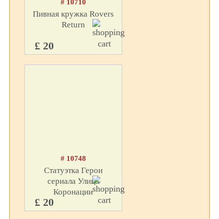
# 10710
Пивная кружка Rovers
Return
£ 20
# 10748
Статуэтка Герои
сериала Улица
Коронации
£ 20