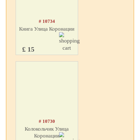
# 10734
Книга Улица Коронации
£ 15
# 10730
Колокольчик Улица
Коронации