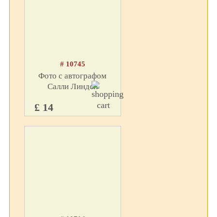
# 10745
Фото с автографом
Салли Линдси
£ 14