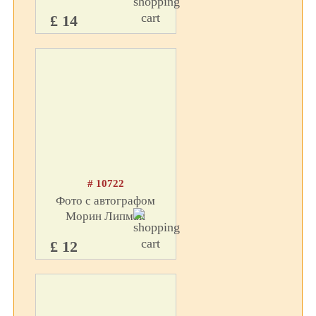
£ 14
# 10722
Фото с автографом
Морин Липман
£ 12