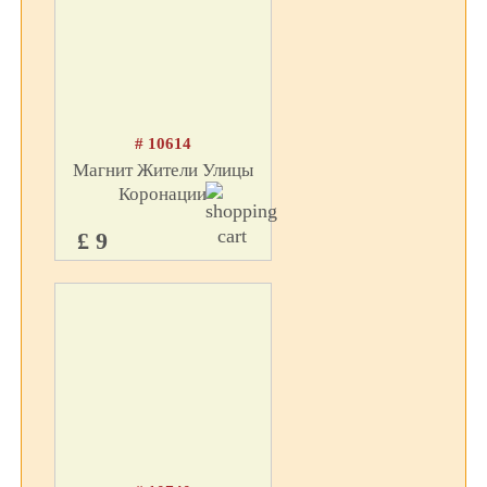
# 10614
Магнит Жители Улицы
Коронации
£ 9