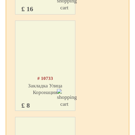
£ 16
# 10733
Закладка Улица
Коронации
£ 8