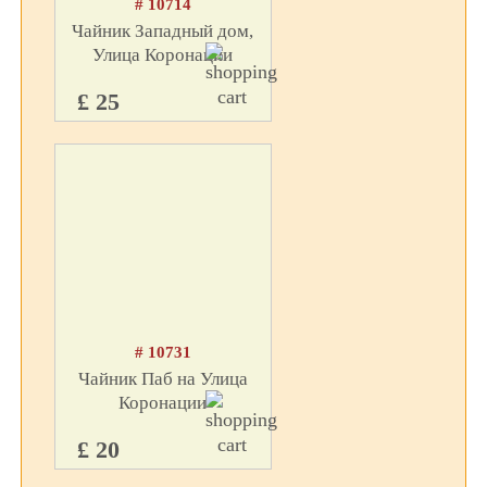
# 10714
Чайник Западный дом,
Улица Коронации
£ 25
# 10731
Чайник Паб на Улица
Коронации
£ 20