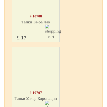
# 10708
Тапки Та-ра Чак
£ 17
# 10707
Тапки Улица Коронации