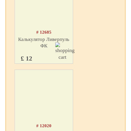
# 12685
Калькулятор Ливерпуль
ФК
£ 12
# 12020