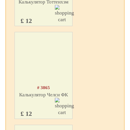
Калькулятор Тоттенхэм
£ 12
# 3865
Калькулятор Челси ФК
£ 12