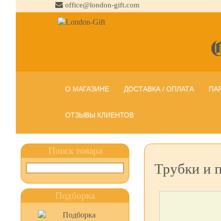
office@london-gift.com
О МАГАЗИНЕ
ДОСТАВКА / ОПЛАТА
ПА
ОТЗЫВЫ КЛИЕНТОВ
Поиск товара
Трубки и 
Подборка