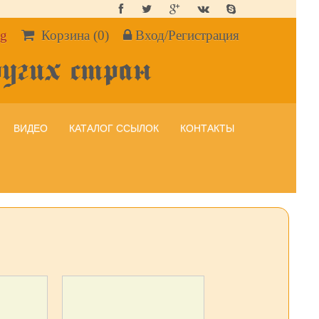
g
Корзина
(0)
Вход/Регистрация
ругих стран
ВИДЕО
КАТАЛОГ ССЫЛОК
КОНТАКТЫ