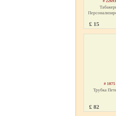
# 2269
Табакер
Персонализир
£ 15
# 1875
Трубка Пет
£ 82