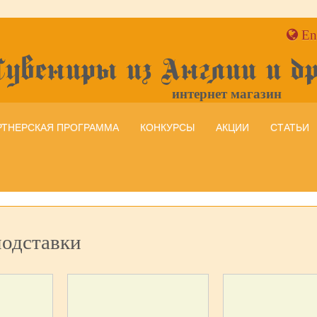
En
Сувениры из Англии и д
интернет магазин
РТНЕРСКАЯ ПРОГРАММА
КОНКУРСЫ
АКЦИИ
СТАТЬИ
подставки