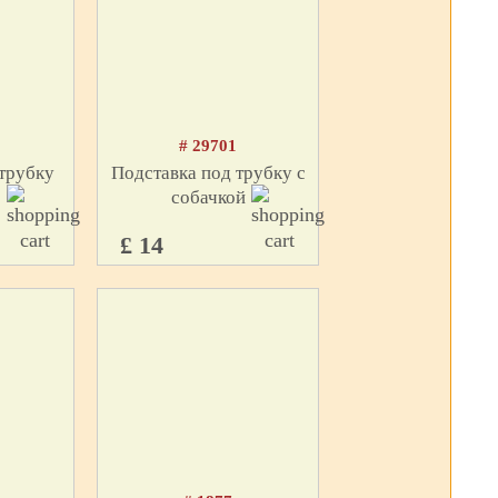
# 29701
трубку
Подставка под трубку с
собачкой
£ 14