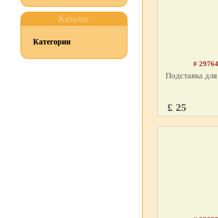
Каталог
Категории
# 2976
Подставка для
£ 25