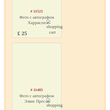
# 11521
Фото с автографом
Харрисон
£ 25
# 11485
Фото с автографом
Элвис Пресли