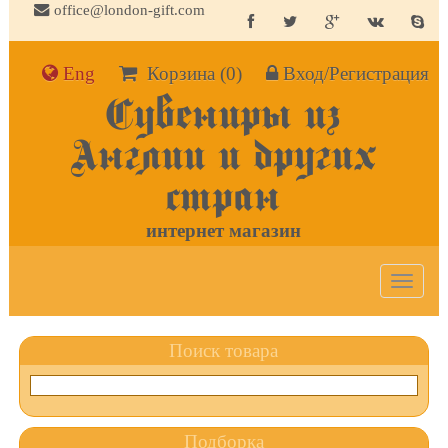
office@london-gift.com
Eng
Корзина
(0)
Вход/Регистрация
Сувениры из
Англии и других
стран
интернет магазин
Toggle
navigat
Поиск товара
Подборка