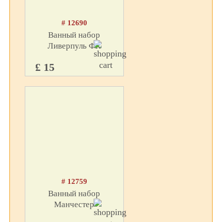
# 12690
Ванный набор
Ливерпуль ФК
£ 15
# 12759
Ванный набор
Манчестер