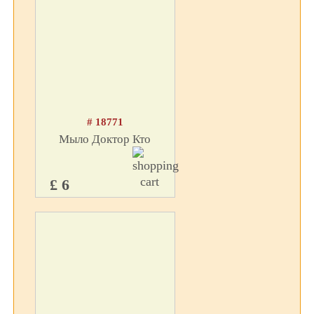
# 18771
Мыло Доктор Кто
£ 6