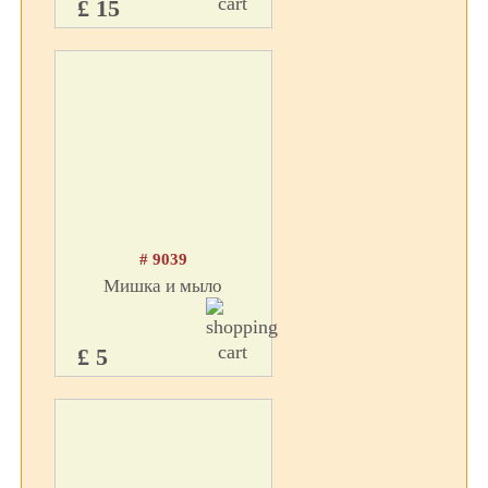
£ 15
# 9039
Мишка и мыло
£ 5