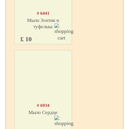
# 6441
Мыло Зонтик и
туфелька
£ 10
# 6934
Мыло Сердце