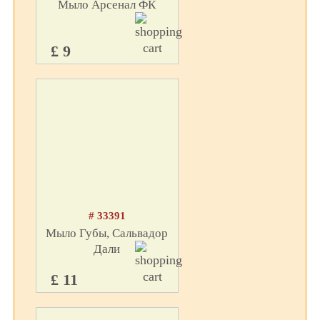
Мыло Арсенал ФК
£ 9
# 33391
Мыло Губы, Сальвадор
Дали
£ 11