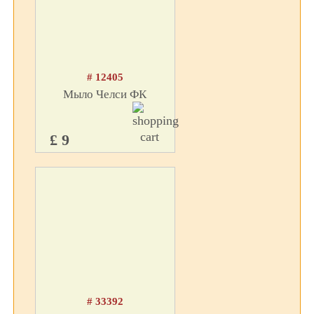
# 12405
Мыло Челси ФК
£ 9
# 33392