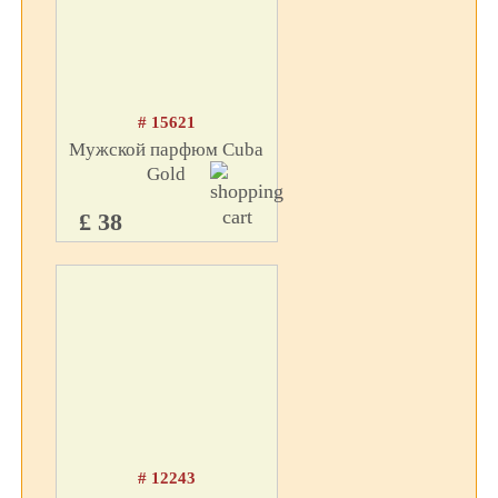
# 15621
Мужской парфюм Cuba
Gold
£ 38
# 12243