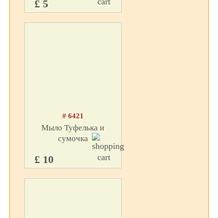
£ 5
# 6421
Мыло Туфелька и
сумочка
£ 10