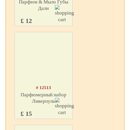
Парфюм & Мыло Губы
Дали
£ 12
# 12513
Парфюмерный набор
Ливерпуль
£ 15