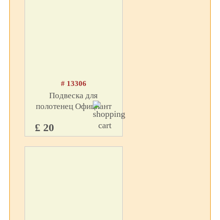
# 13306
Подвеска для
полотенец Официант
£ 20