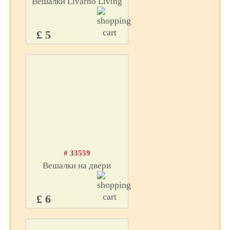
Вешалки Livarno Living
£ 5
# 33559
Вешалки на двери
£ 6