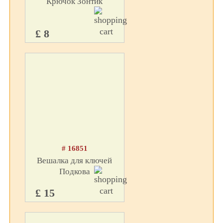
Крючок Зонтик
£ 8
# 16851
Вешалка для ключей
Подкова
£ 15