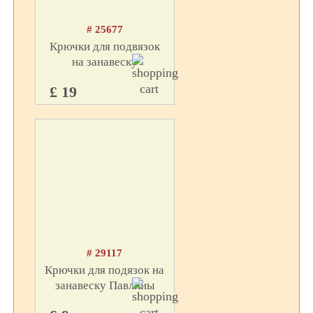
# 25677
Крючки для подвязок
на занавеску
£ 19
# 29117
Крючки для подязок на
занавеску Павлины