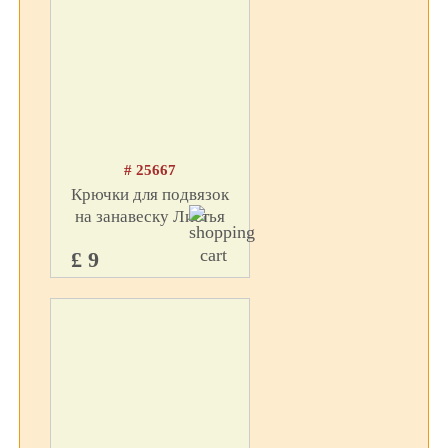
# 25667
Крючки для подвязок
на занавеску Листья
£ 9