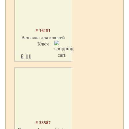
# 16191
Вешалка для ключей
Ключ
£ 11
# 33587