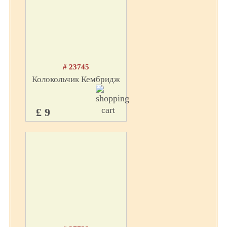
# 23745
Колокольчик Кембридж
£ 9