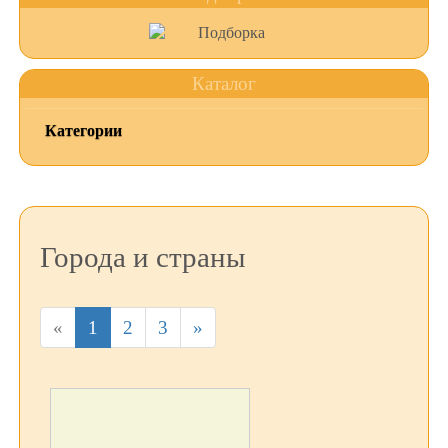
Каталог
Категории
Города и страны
«
1
2
3
»