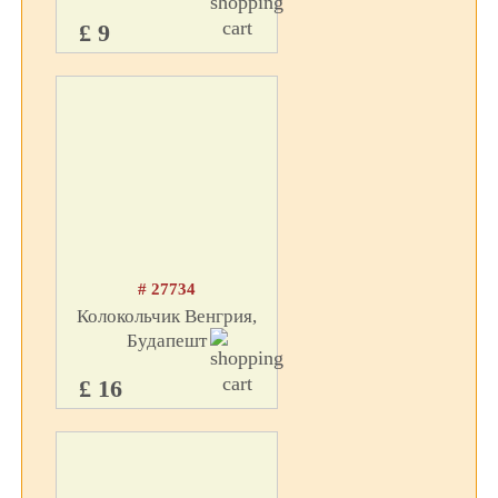
£ 9
# 27734
Колокольчик Венгрия,
Будапешт
£ 16