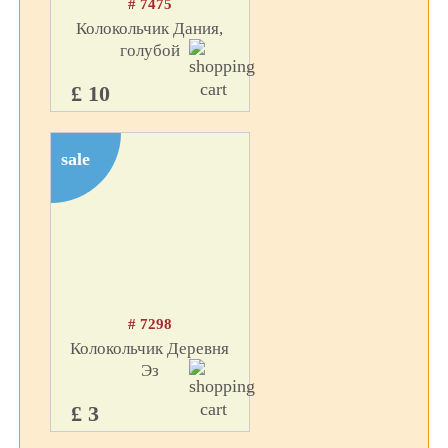
# 7475
Колокольчик Дания,
голубой
£ 10
sale
# 7298
Колокольчик Деревня
Эз
£ 3