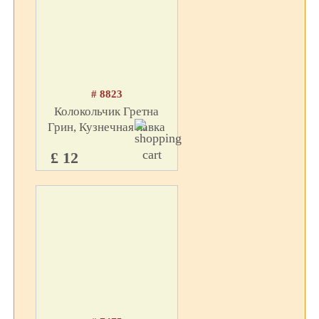
# 8823
Колокольчик Гретна
Грин, Кузнечная лавка
£ 12