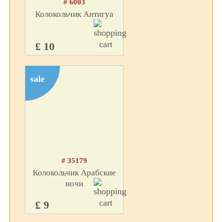
# 6003
Колокольчик Антигуа
£ 10
sale
# 35179
Колокольчик Арабские
ночи
£ 9