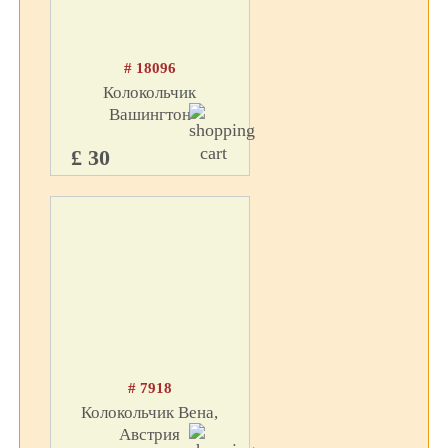
# 18096
Колокольчик
Вашингтон
£ 30
# 7918
Колокольчик Вена,
Австрия