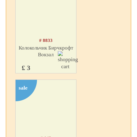
# 8833
Колокольчик Бирчкрофт
Вокзал
£ 3
sale