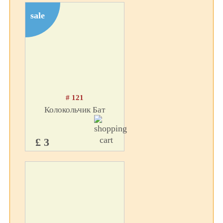
sale
# 121
Колокольчик Бат
£ 3