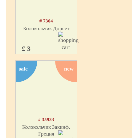
# 7304
Колокольчик Дорсет
£ 3
sale
new
# 35933
Колокольчик Закинф,
Греция