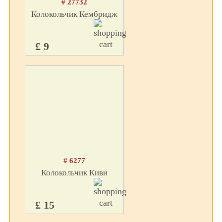
# 27732
Колокольчик Кембридж
£ 9
# 6277
Колокольчик Киви
£ 15