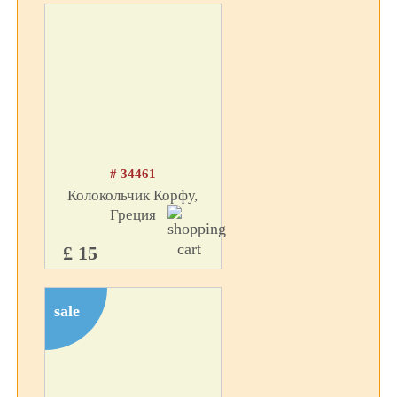
# 34461
Колокольчик Корфу,
Греция
£ 15
sale