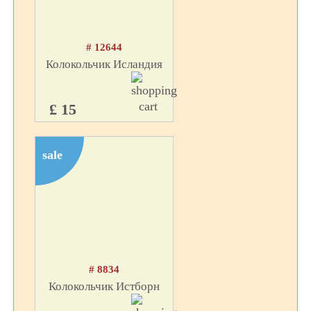
# 12644
Колокольчик Исландия
£ 15
sale
# 8834
Колокольчик Истборн