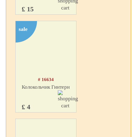
£ 15
sale
# 16634
Колокольчик Гинтерн
£ 4