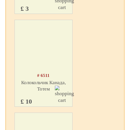
£ 3
# 6511
Колокольчик Канада,
Тотем
£ 10