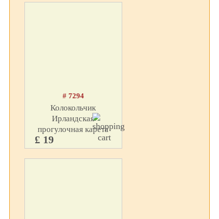
# 7294
Колокольчик
Ирландская
прогулочная карета
£ 19