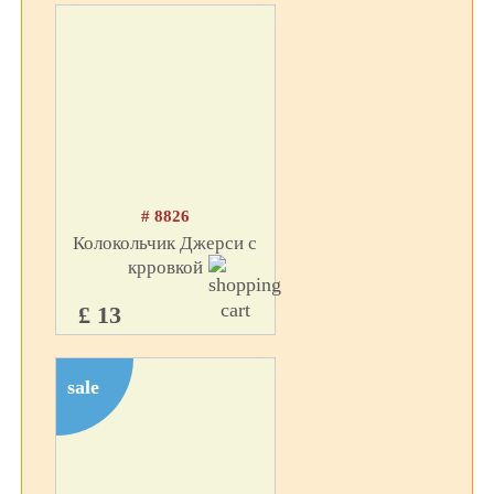
# 8826
Колокольчик Джерси с
крровкой
£ 13
sale