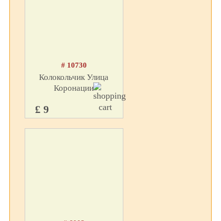
# 10730
Колокольчик Улица
Коронации
£ 9