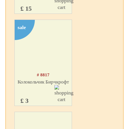
£ 15
sale
# 8817
Колокольчик Бирчкрофт
£ 3