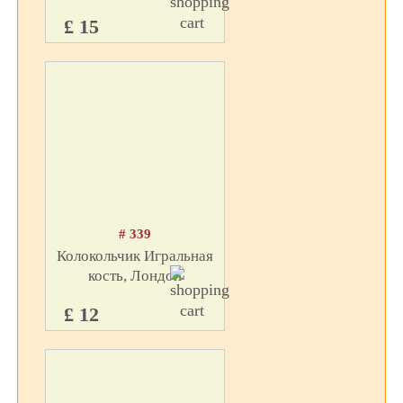
£ 15
# 339
Колокольчик Игральная
кость, Лондон
£ 12