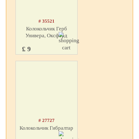
# 35521
Колокольчик Герб
Универа, Оксфорд
£ 9
# 27727
Колокольчик Гибралтар