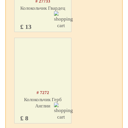
# 27733
Колокольчик Гвардец
£ 13
# 7272
Колокольчик Герб
Англии
£ 8