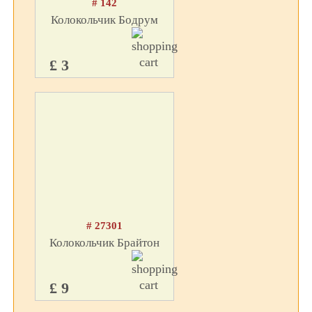
# 142
Колокольчик Бодрум
£ 3
# 27301
Колокольчик Брайтон
£ 9