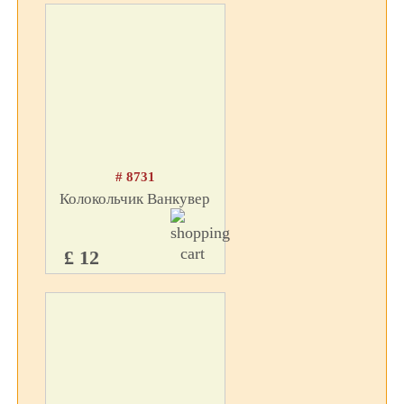
# 8731
Колокольчик Ванкувер
£ 12