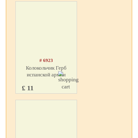
# 6923
Колокольчик Герб
испанской армии
£ 11