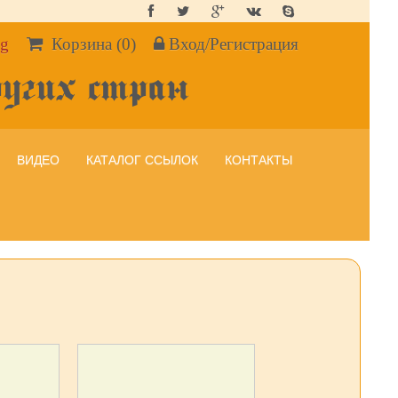
g
Корзина
(0)
Вход/Регистрация
ругих стран
ВИДЕО
КАТАЛОГ ССЫЛОК
КОНТАКТЫ