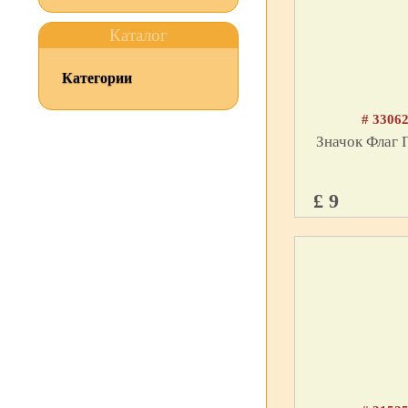
Каталог
Категории
# 3306
Значок Флаг
£ 9