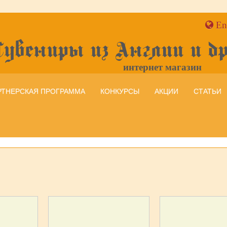
En
Сувениры из Англии и д
интернет магазин
РТНЕРСКАЯ ПРОГРАММА
КОНКУРСЫ
АКЦИИ
СТАТЬИ