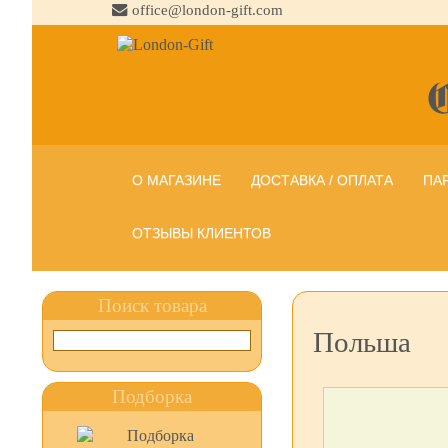
office@london-gift.com
О МАГАЗИНЕ
ДОСТАВКА / ОПЛАТА
ПА
ОТЗЫВЫ КЛИЕНТОВ
Поиск товара
Польша
Подборка