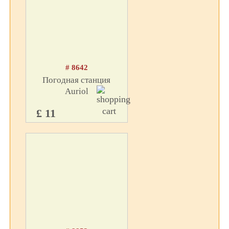
# 8642
Погодная станция
Auriol
£ 11