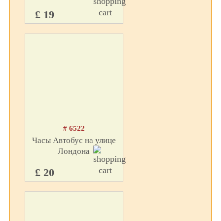
£ 19
# 6522
Часы Автобус на улице
Лондона
£ 20