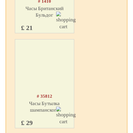
# 1410
Часы Британский
Бульдог
£ 21
# 35812
Часы Бутылка
шампанского
£ 29