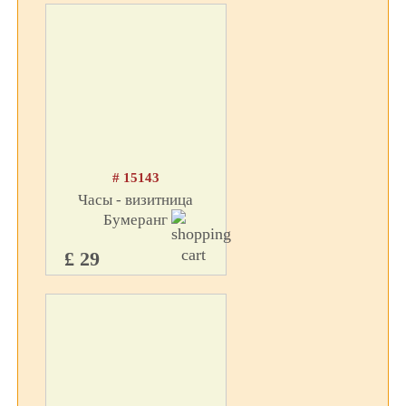
# 15143
Часы - визитница
Бумеранг
£ 29