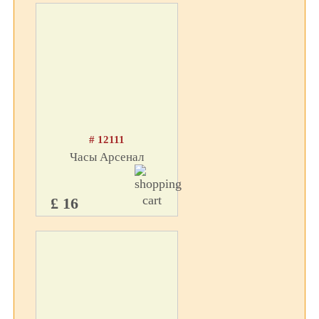
# 12111
Часы Арсенал
£ 16