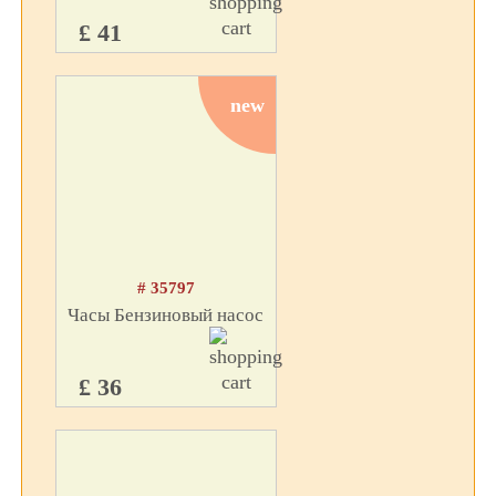
£ 41
new
# 35797
Часы Бензиновый насос
£ 36