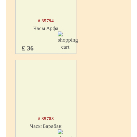
# 35794
Часы Арфа
£ 36
# 35788
Часы Барабан