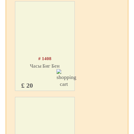
# 1408
Часы Биг Бен
£ 20