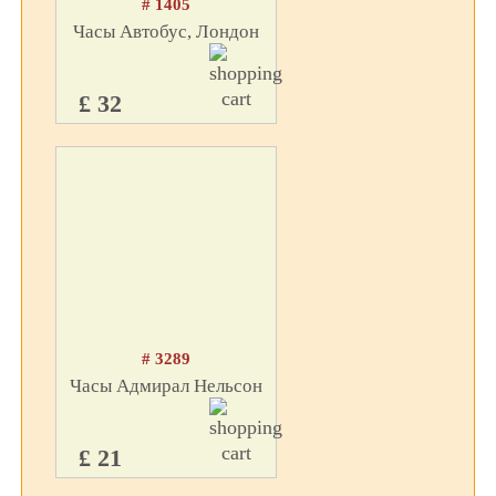
# 1405
Часы Автобус, Лондон
£ 32
# 3289
Часы Адмирал Нельсон
£ 21