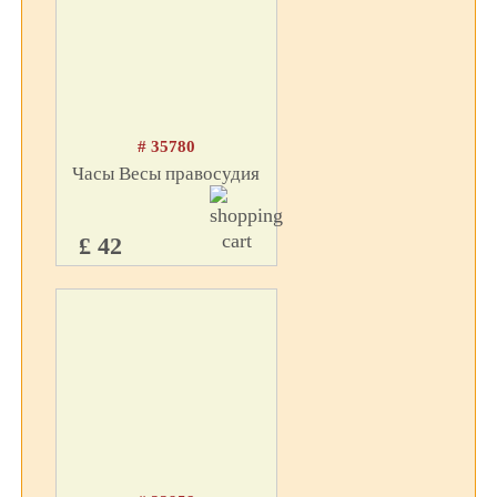
# 35780
Часы Весы правосудия
£ 42