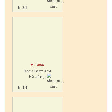
£ 31
# 13084
Часы Вест Хэм
Юнайтед
£ 13