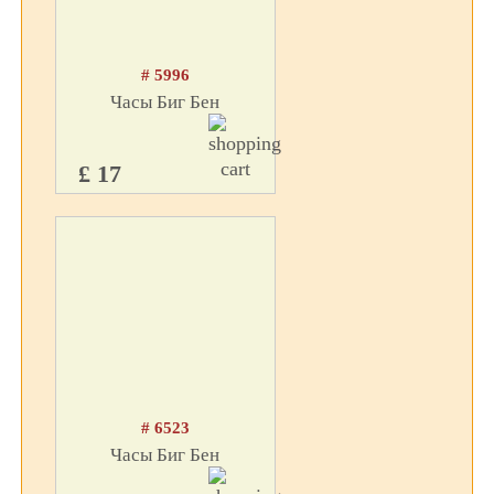
# 5996
Часы Биг Бен
£ 17
# 6523
Часы Биг Бен