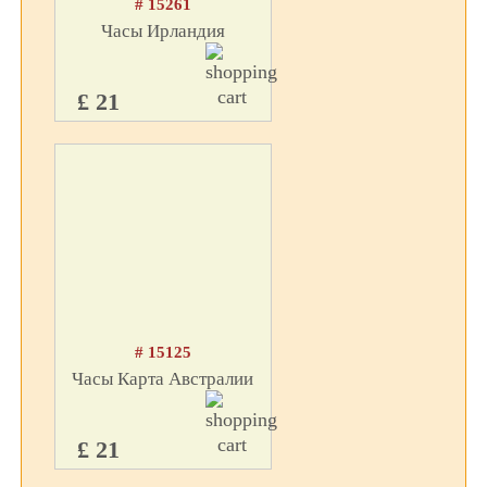
# 15261
Часы Ирландия
£ 21
# 15125
Часы Карта Австралии
£ 21