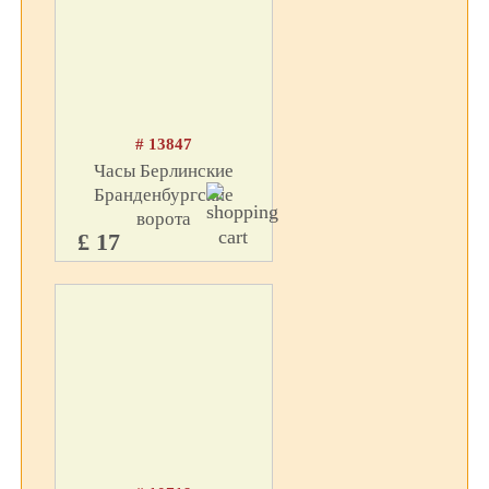
# 13847
Часы Берлинские
Бранденбургские
ворота
£ 17