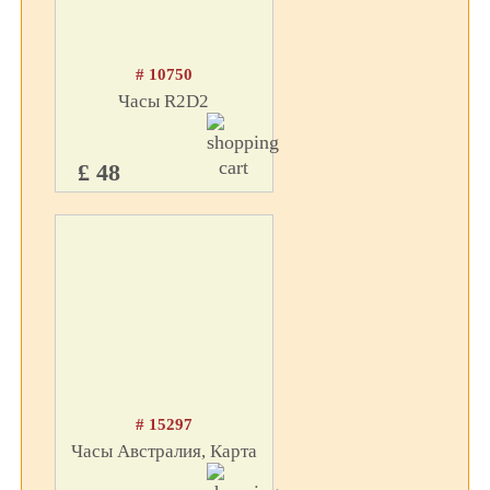
# 10750
Часы R2D2
£ 48
# 15297
Часы Австралия, Карта