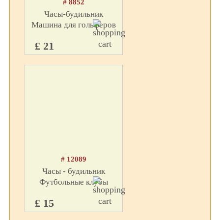
# 8852
Часы-будильник
Машина для гольферов
£ 21
# 12089
Часы - будильник
Футбольные клубы
£ 15