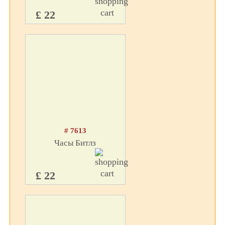
£ 22
# 7613
Часы Битлз
£ 22