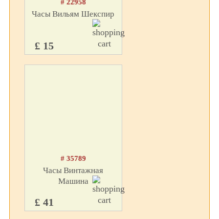
# 22958
Часы Вильям Шекспир
£ 15
# 35789
Часы Винтажная
Машина
£ 41