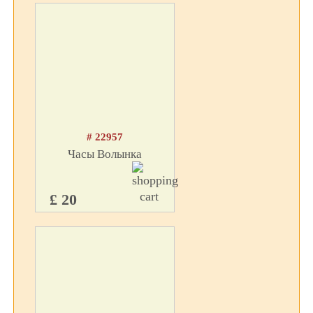
# 22957
Часы Волынка
£ 20