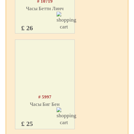
# 10719
Часы Бетти Линч
£ 26
# 5997
Часы Биг Бен
£ 25