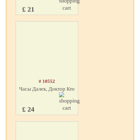
£ 21
# 10552
Часы Далек, Доктор Кто
£ 24