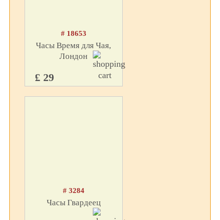
# 18653
Часы Время для Чая,
Лондон
£ 29
# 3284
Часы Гвардеец