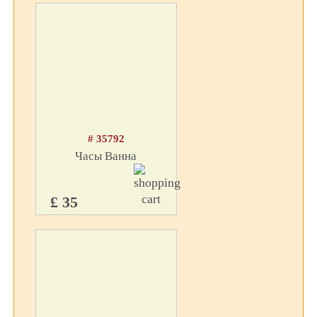
# 35792
Часы Ванна
£ 35