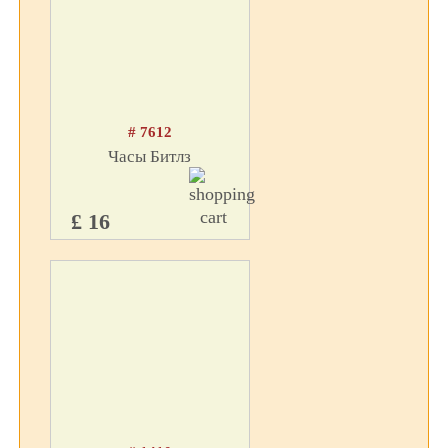
# 7612
Часы Битлз
£ 16