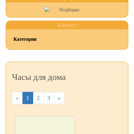
Каталог
Категории
Часы для дома
«
1
2
3
»