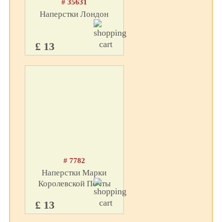
# 35631
Наперстки Лондон
£ 13
# 7782
Наперстки Марки
Королевской Почты
£ 13