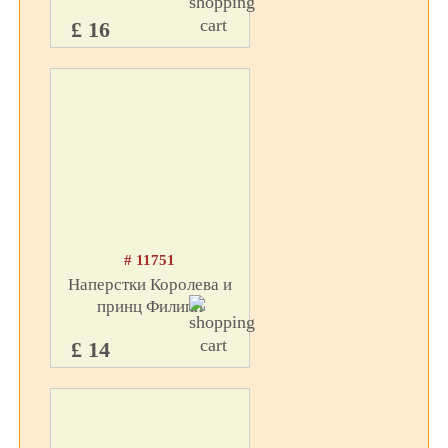
£ 16
# 11751
Наперстки Королева и
принц Филипп
£ 14