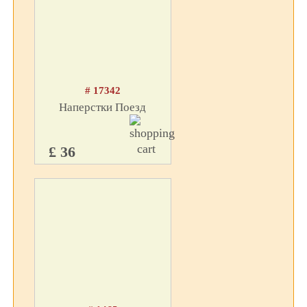
# 17342
Наперстки Поезд
£ 36