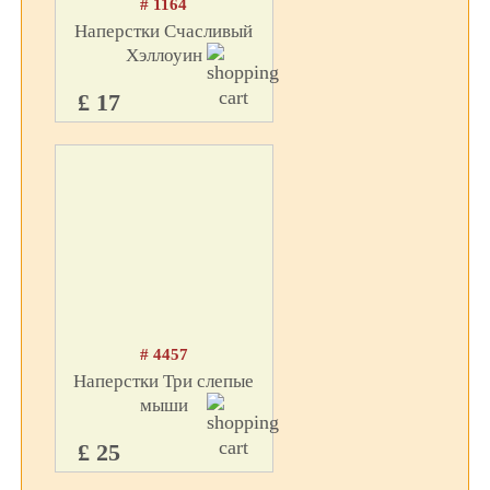
# 1164
Наперстки Счасливый
Хэллоуин
£ 17
# 4457
Наперстки Три слепые
мыши
£ 25