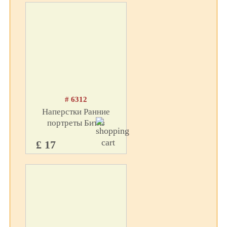
# 6312
Наперстки Ранние
портреты Битлз
£ 17