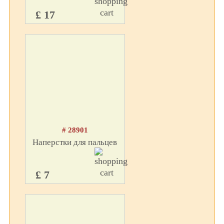
£ 17
# 28901
Наперстки для пальцев
£ 7