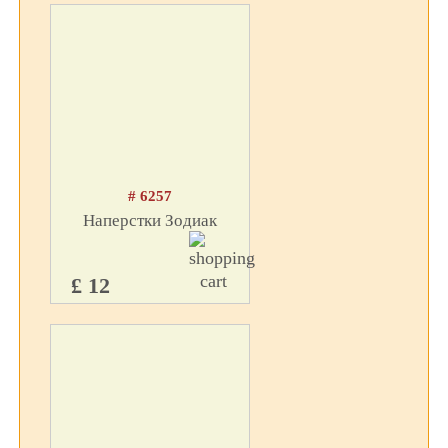
# 6257
Наперстки Зодиак
£ 12