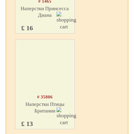
# 1465
Наперстки Принсесса
Диана
£ 16
# 35806
Наперстки Птицы
Британии
£ 13