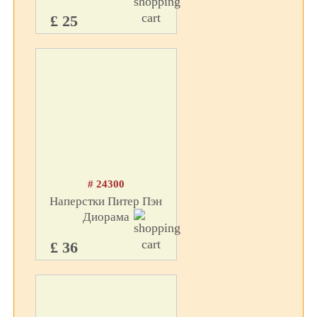
£ 25
# 24300
Наперстки Питер Пэн
Диорама
£ 36