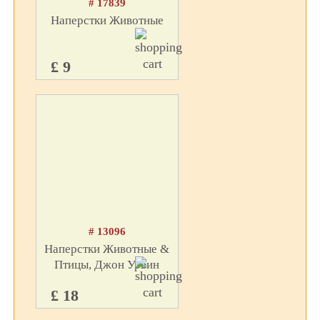
# 17839
Наперстки Животные
£ 9
# 13096
Наперстки Животные &
Птицы, Джон Урвин
£ 18