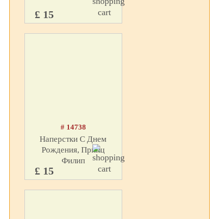
£ 15
# 14738
Наперстки С Днем
Рождения, Принц
Филип
£ 15