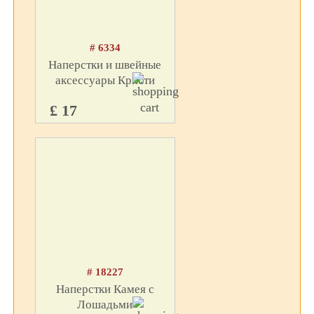
# 6334
Наперстки и швейные
аксессуары Кристи
£ 17
# 18227
Наперстки Камея с
Лошадьми