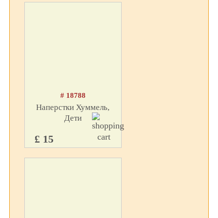
# 18788
Наперстки Хуммель,
Дети
£ 15