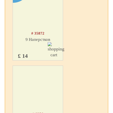
# 35872
9 Наперстков
£ 14