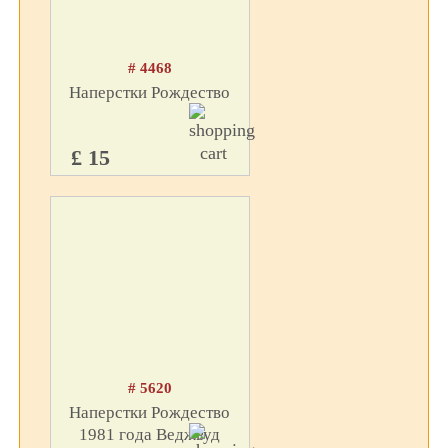
# 4468
Наперстки Рождество
£ 15
# 5620
Наперстки Рождество
1981 года Веджвуд