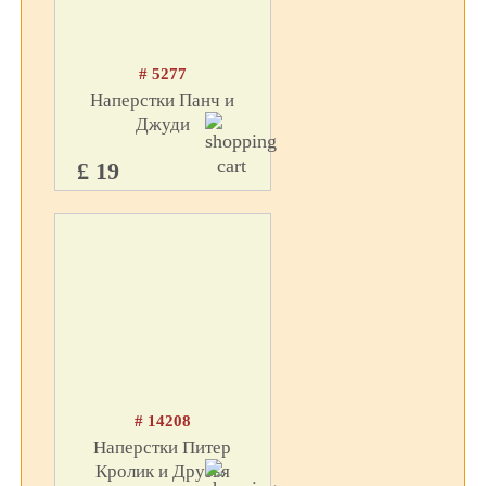
# 5277
Наперстки Панч и
Джуди
£ 19
# 14208
Наперстки Питер
Кролик и Друзья