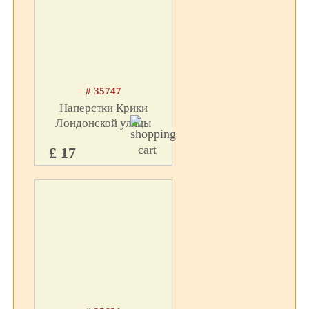
# 35747
Наперстки Крики
Лондонской улицы
£ 17