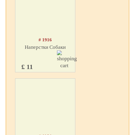
# 1916
Наперстки Собаки
£ 11