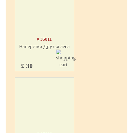
# 35811
Наперстки Друзья леса
£ 30