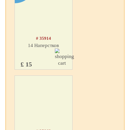
# 35914
14 Наперстков
£ 15