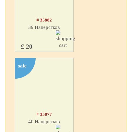
# 35882
39 Наперстков
£ 20
sale
# 35877
40 Наперстков