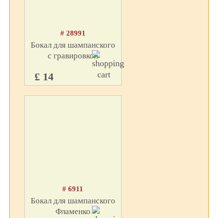
# 28991
Бокал для шампанского
с гравировкой
£ 14
# 6911
Бокал для шампанского
Фламенко