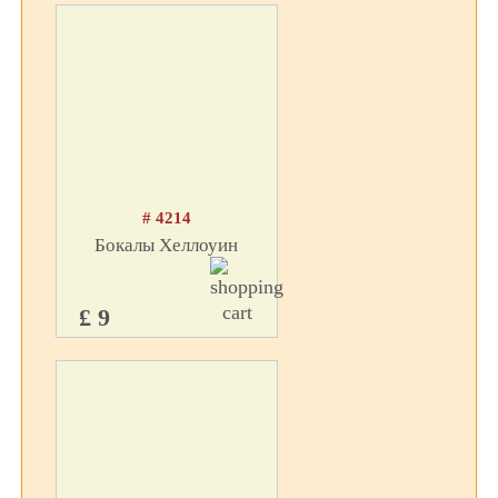
# 4214
Бокалы Хеллоуин
£ 9