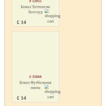
# 12055
Бокал Тоттенхэм
Хотспур
£ 14
# 35860
Бокал Футбольная
пинта
£ 14