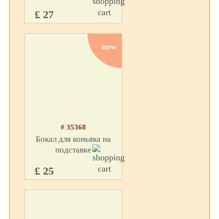
£ 27
new
# 35368
Бокал для коньяка на
подставке
£ 25