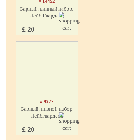
# 14452
Барный, винный набор,
Лейб Гвардеец
£ 20
# 9977
Барный, пивной набор
Лейбгвардеец
£ 20