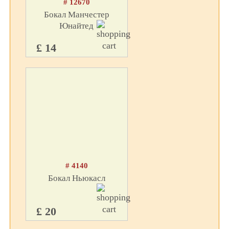
# 12670
Бокал Манчестер
Юнайтед
£ 14
# 4140
Бокал Ньюкасл
£ 20