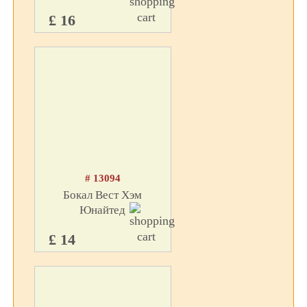
£ 16
# 13094
Бокал Вест Хэм
Юнайтед
£ 14