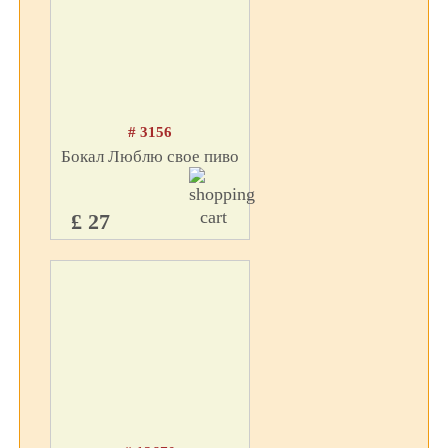
# 3156
Бокал Люблю свое пиво
£ 27