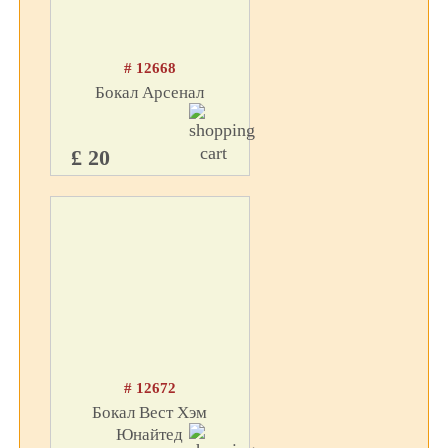
# 12668
Бокал Арсенал
£ 20
# 12672
Бокал Вест Хэм
Юнайтед