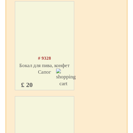
# 9328
Бокал для пива, конфет
Сапог
£ 20