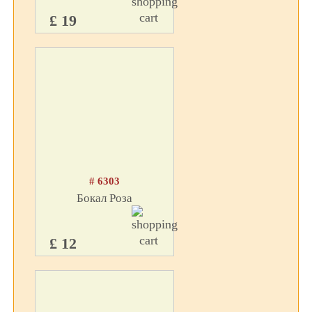
£ 19
# 6303
Бокал Роза
£ 12