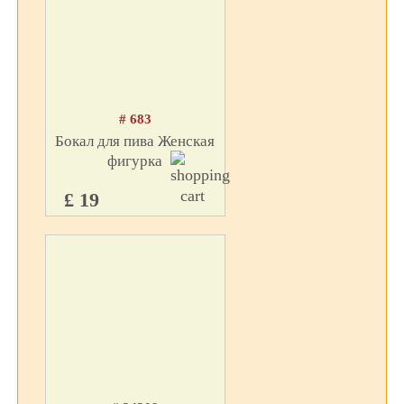
# 683
Бокал для пива Женская
фигурка
£ 19