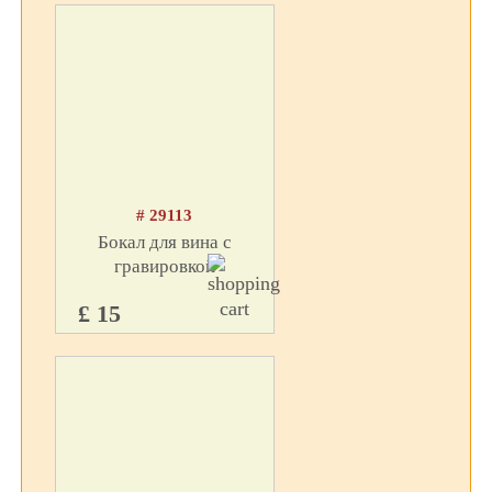
# 29113
Бокал для вина c
гравировкой
£ 15