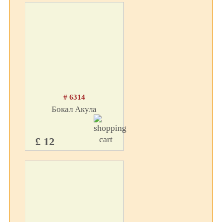
# 6314
Бокал Акула
£ 12