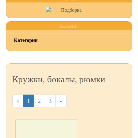
Каталог
Категории
Кружки, бокалы, рюмки
«
1
2
3
»