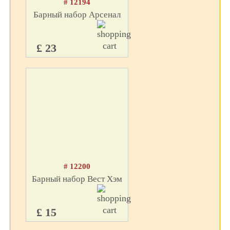
# 12194
Барный набор Арсенал
£ 23
# 12200
Барный набор Вест Хэм
£ 15