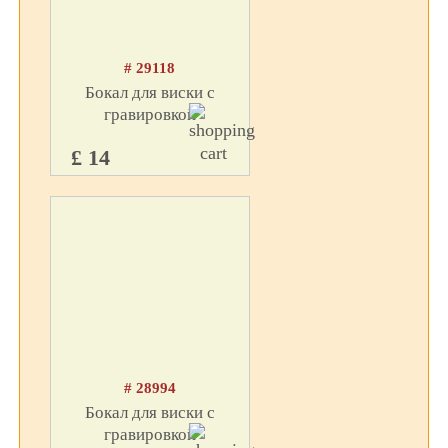
# 29118
Бокал для виски c
гравировкой
£ 14
# 28994
Бокал для виски c
гравировкой