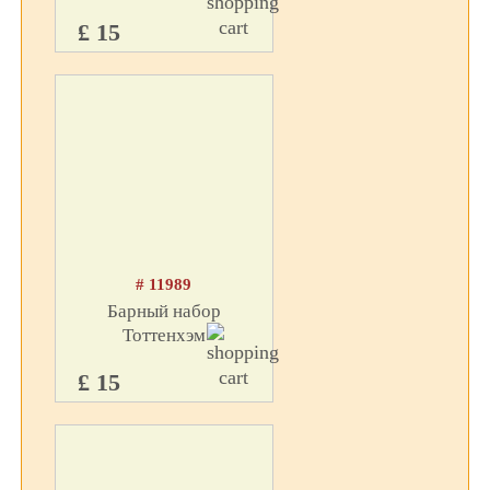
£ 15
# 11989
Барный набор
Тоттенхэм
£ 15