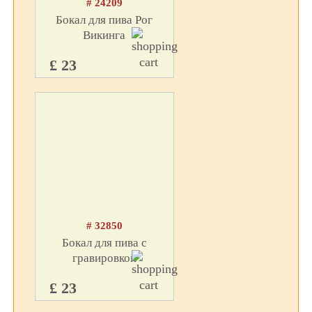
# 24209
Бокал для пива Рог
Викинга
£ 23
# 32850
Бокал для пива с
гравировкой
£ 23