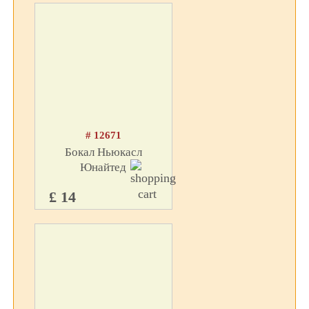
# 12671
Бокал Ньюкасл
Юнайтед
£ 14