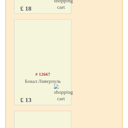
£ 18
# 12667
Бокал Ливерпуль
£ 13