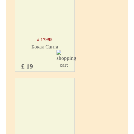
# 17998
Бокал Санта
£ 19