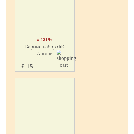
# 12196
Барные набор ФК
Англии
£ 15