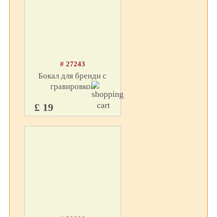
# 27243
Бокал для бренди с
гравировкой
£ 19