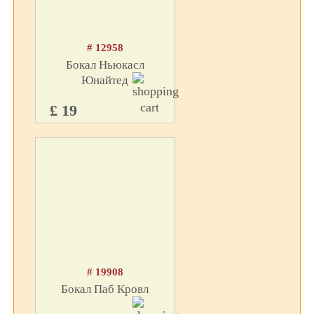
# 12958
Бокал Ньюкасл
Юнайтед
£ 19
# 19908
Бокал Паб Кровл