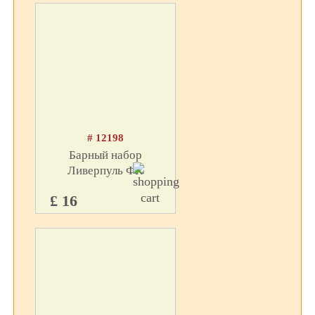
# 12198
Барный набор
Ливерпуль ФК
£ 16