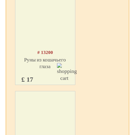
# 13200
Руны из кошачьего
глаза
£ 17