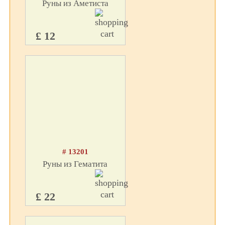
Руны из Аметиста
£ 12
# 13201
Руны из Гематита
£ 22