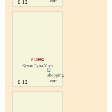
£ 12
# 13092
Кулон Руна Уруз
£ 12