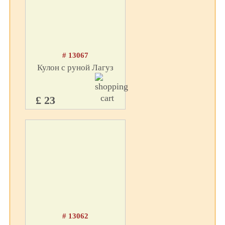
# 13067
Кулон с руной Лагуз
£ 23
# 13062