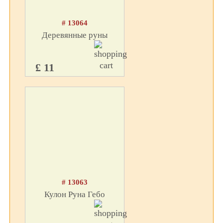
# 13064
Деревянные руны
£ 11
# 13063
Кулон Руна Гебо