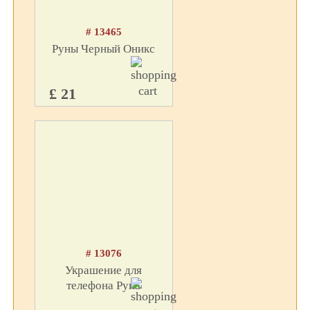
# 13465
Руны Черный Оникс
£ 21
# 13076
Украшение для
телефона Руна